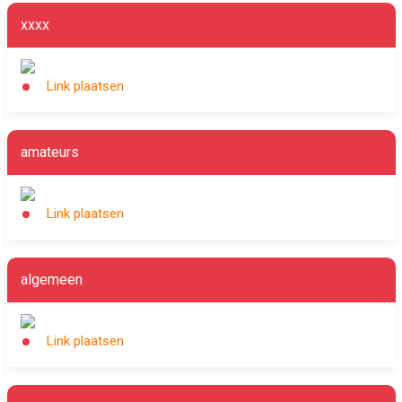
xxxx
Link plaatsen
amateurs
Link plaatsen
algemeen
Link plaatsen