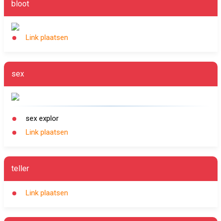
bloot
Link plaatsen
sex
sex explor
Link plaatsen
teller
Link plaatsen