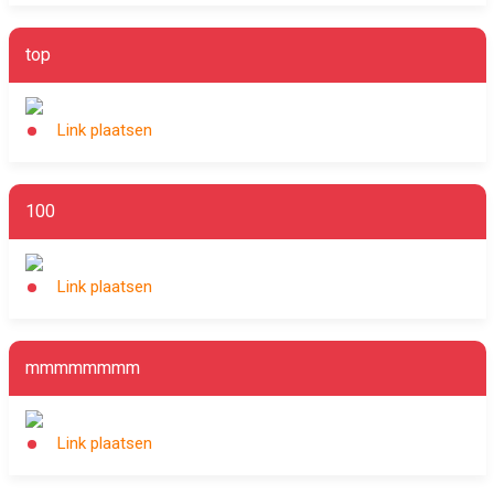
top
Link plaatsen
100
Link plaatsen
mmmmmmmm
Link plaatsen