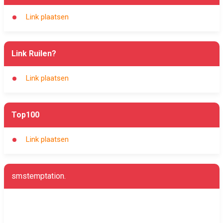
Link plaatsen
Link Ruilen?
Link plaatsen
Top100
Link plaatsen
smstemptation.