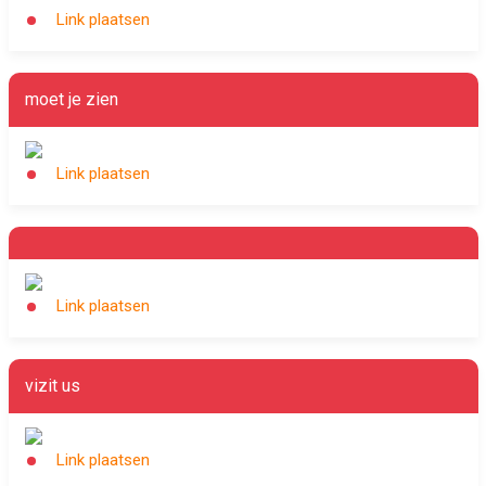
Link plaatsen
moet je zien
Link plaatsen
Link plaatsen
vizit us
Link plaatsen