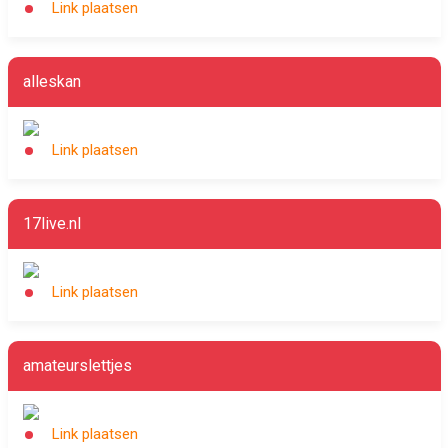
Link plaatsen
alleskan
Link plaatsen
17live.nl
Link plaatsen
amateurslettjes
Link plaatsen