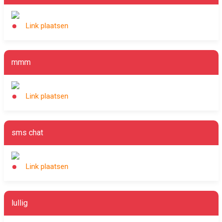
Link plaatsen
mmm
Link plaatsen
sms chat
Link plaatsen
lullig