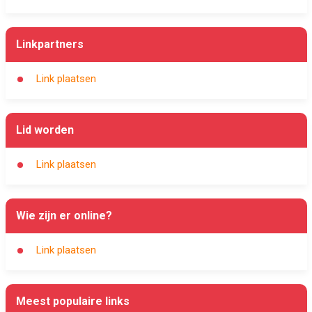
Linkpartners
Link plaatsen
Lid worden
Link plaatsen
Wie zijn er online?
Link plaatsen
Meest populaire links