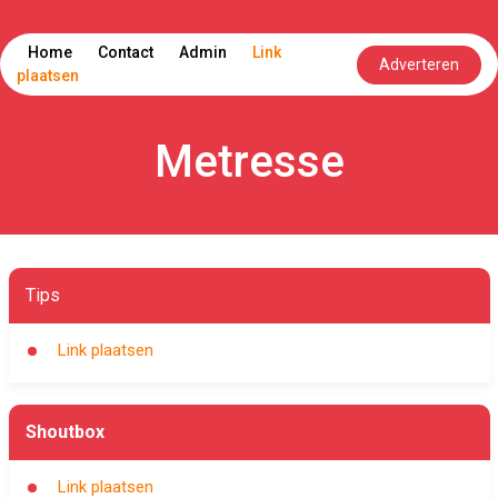
Home
Contact
Admin
Link
Adverteren
plaatsen
Metresse
Tips
Link plaatsen
Shoutbox
Link plaatsen