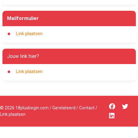
Mailformulier
Link plaatsen
Jouw link hier?
Link plaatsen
©
2026
18plusbegin.com
/
Gerelateerd
/
Contact
/
Link plaatsen