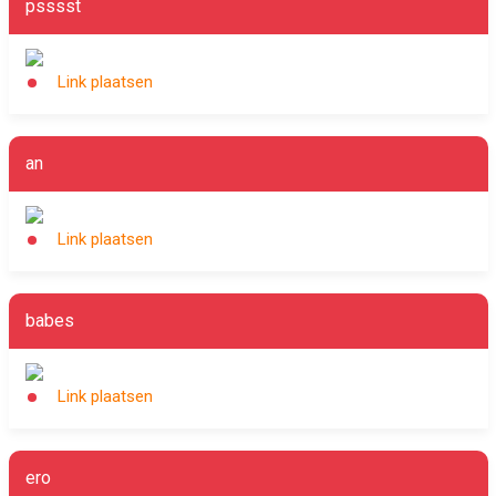
psssst
Link plaatsen
an
Link plaatsen
babes
Link plaatsen
ero